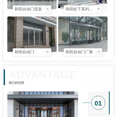
和田自动门安装
和田松下系列自动门机
+
+
和田自动门
和田自动门厂家
+
+
ADVANTAGE
我们的优势
01