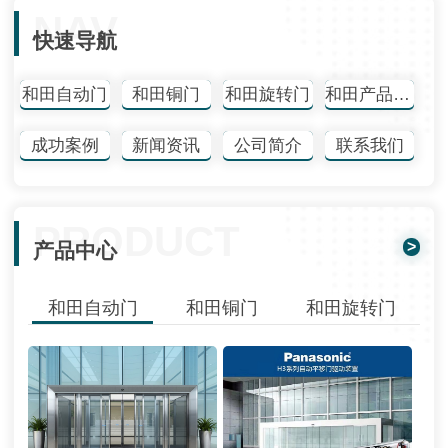
NAV
快速导航
和田自动门
和田铜门
和田旋转门
和田产品中心
成功案例
新闻资讯
公司简介
联系我们
PRODUCT
>
产品中心
和田自动门
和田铜门
和田旋转门