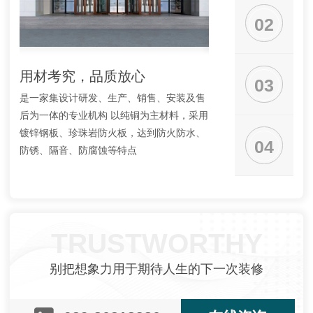
02
用材考究，品质放心
按需定制，种类
03
是一家集设计研发、生产、销售、安装及售
可按客户实际需求设计
后为一体的专业机构 以纯铜为主材料，采用
格、颜色的产品，提供适
镀锌钢板、珍珠岩防火板，达到防火防水、
通道" 有多年合作的固
04
防锈、隔音、防腐蚀等特点
客户成本， 设备工艺控
TRUSTWORTHY
别把想象力用于期待人生的下一次装修