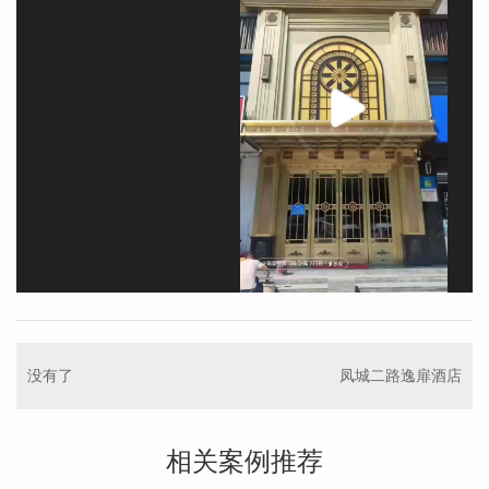
没有了
凤城二路逸扉酒店
相关案例推荐