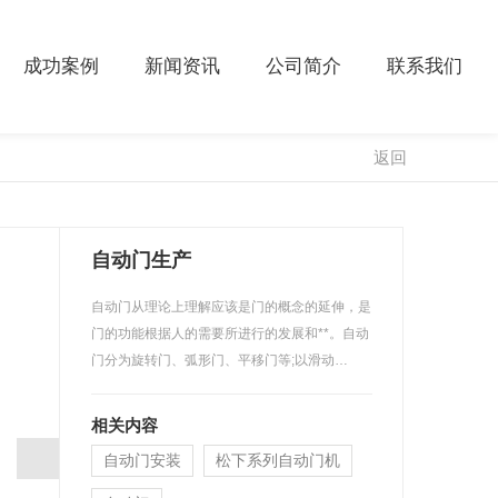
成功案例
新闻资讯
公司简介
联系我们
返回
自动门生产
自动门从理论上理解应该是门的概念的延伸，是
门的功能根据人的需要所进行的发展和**。自动
门分为旋转门、弧形门、平移门等;以滑动…
相关内容
自动门安装
松下系列自动门机