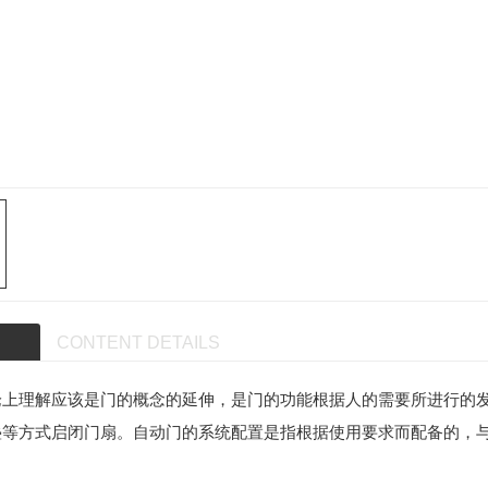
CONTENT DETAILS
论上理解应该是门的概念的延伸，是门的功能根据人的需要所进行的发
叠等方式启闭门扇。自动门的系统配置是指根据使用要求而配备的，