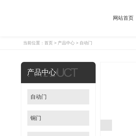
网站首页
当前位置：
首页
>
产品中心
>
自动门
PRODUCT
产品中心
自动门
铜门