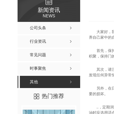
新闻资讯
NEWS
公司头条
大家好，
养自己家中的
行业资讯
首先，保
常见问题
积聚，保持门
时事聚焦
其次，请
发现任何异常
其他
另外，在
要的损坏。
热门推荐
..，定
油时应选用适