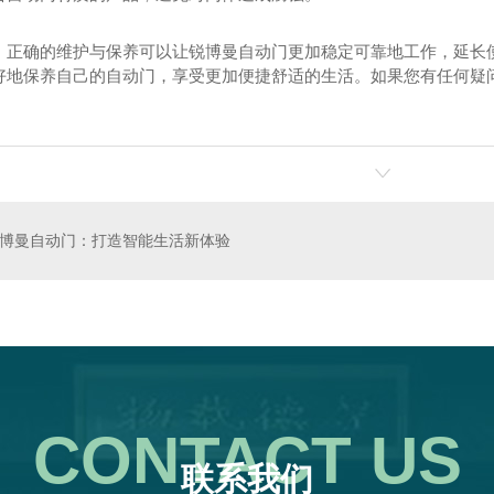
，正确的维护与保养可以让锐博曼自动门更加稳定可靠地工作，延长
好地保养自己的自动门，享受更加便捷舒适的生活。如果您有任何疑
施工
旋转门价格
博曼自动门：打造智能生活新体验
CONTACT US
联系我们