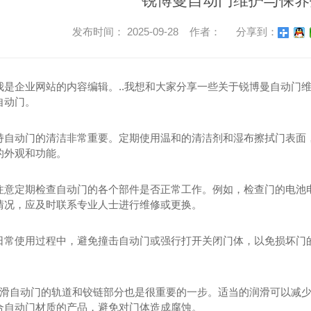
锐博曼自动门维护与保养
发布时间： 2025-09-28 作者：
分享到：
我是企业网站的内容编辑。..我想和大家分享一些关于锐博曼自动门
自动门。
持自动门的清洁非常重要。定期使用温和的清洁剂和湿布擦拭门表面
的外观和功能。
注意定期检查自动门的各个部件是否正常工作。例如，检查门的电池
情况，应及时联系专业人士进行维修或更换。
日常使用过程中，避免撞击自动门或强行打开关闭门体，以免损坏门
期润滑自动门的轨道和铰链部分也是很重要的一步。适当的润滑可以减
合自动门材质的产品，避免对门体造成腐蚀。