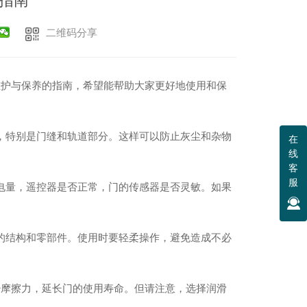
指南
二维码分享
维护与保养的指南，希望能帮助大家更好地使用和保
，特别是门缝和轨道部分。这样可以防止灰尘和杂物
在
线
客
服
电量，遥控器是否正常，门的传感器是否灵敏。如果
的结构和零部件。使用时要轻柔操作，避免造成不必
少摩擦力，延长门的使用寿命。但请注意，选择润滑