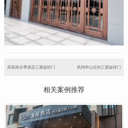
高新路全季酒店三翼旋转门
凤翔华山论剑三翼旋转门
相关案例推荐