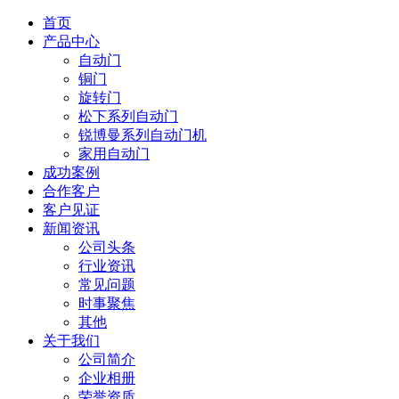
首页
产品中心
自动门
铜门
旋转门
松下系列自动门
锐博曼系列自动门机
家用自动门
成功案例
合作客户
客户见证
新闻资讯
公司头条
行业资讯
常见问题
时事聚焦
其他
关于我们
公司简介
企业相册
荣誉资质