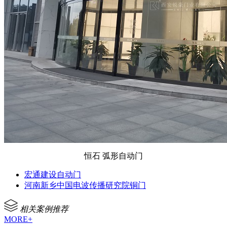
恒石 弧形自动门
宏通建设自动门
河南新乡中国电波传播研究院铜门
相关案例推荐
MORE+