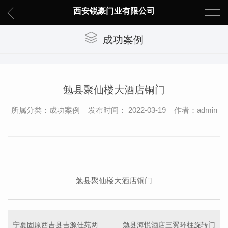
西安锐豪门业有限公司
成功案例
勉县聚仙楼大酒店铜门
所属分类：成功案例 发布时间： 2022-03-19 作者：admin
勉县聚仙楼大酒店铜门
宁夏固原西吉县吉源佳苑两翼旋转门
勉县海悦酒店三翼环柱旋转门