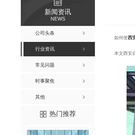
新闻资讯
NEWS
公司头条
如何使
西
行业资讯
本文西安
常见问题
时事聚焦
其他
热门推荐