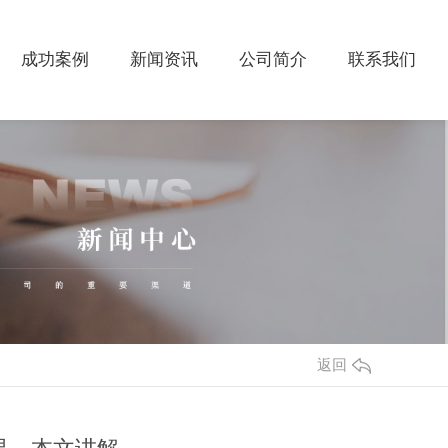
成功案例
新闻资讯
公司简介
联系我们
返回