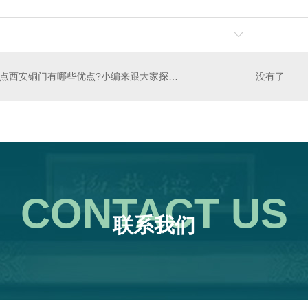
盘点西安铜门有哪些优点?小编来跟大家探讨一下
没有了
CONTACT US
联系我们