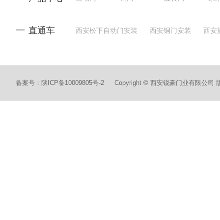
直通车
西安松下自动门安装
西安铜门安装
西安
西安自动门安装
备案号：
陕ICP备10009805号-2
Copyright © 西安锐豪门业有限公