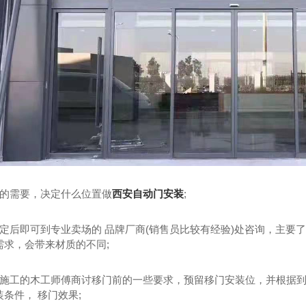
施工
旋转门价格
前的需要，决定什么位置做
西安自动门安装
;
确定后即可到专业卖场的 品牌厂商(销售员比较有经验)处咨询，主要
需求，会带来材质的不同;
装施工的木工师傅商讨移门前的一些要求，预留移门安装位，并根据
条件， 移门效果;