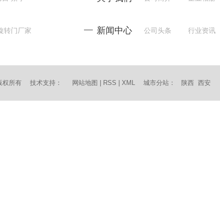
新闻中心
旋转门厂家
公司头条
行业资讯
司 版权所有 技术支持：
网站地图
|
RSS
|
XML
城市分站
：
陕西
西安