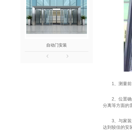
自动门安装
铜门
1、测量
2、位置
分离等方面的
3、与家
达到较佳的安装