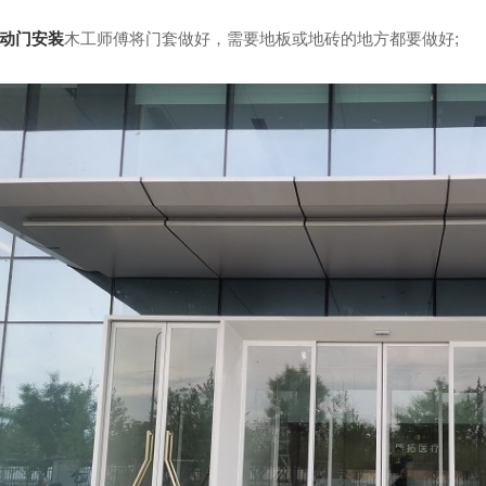
动门安装
木工师傅将门套做好，需要地板或地砖的地方都要做好;