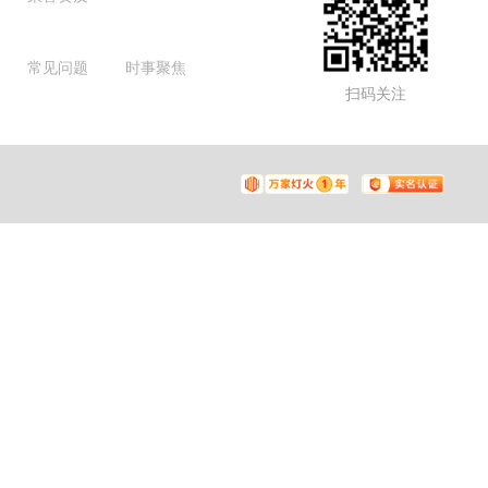
常见问题
时事聚焦
扫码关注