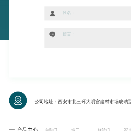
公司地址：西安市北三环大明宫建材市场玻璃型
产品中心
自动门
铜门
旋转门
家