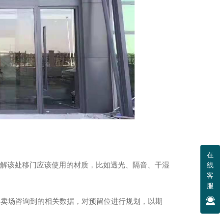
松下系列自动门
在
了解该处移门应该使用的材质，比如透光、隔音、干湿
线
客
服
到卖场咨询到的相关数据，对预留位进行规划，以期