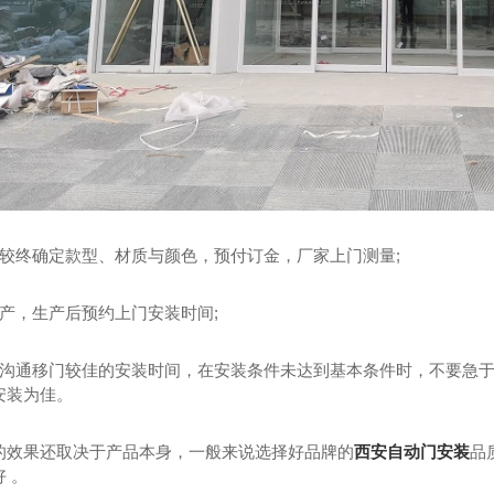
场较终确定款型、材质与颜色，预付订金，厂家上门测量;
生产，生产后预约上门安装时间;
商沟通移门较佳的安装时间，在安装条件未达到基本条件时，不要急
安装为佳。
的效果还取决于产品本身，一般来说选择好品牌的
西安自动门安装
品
 。